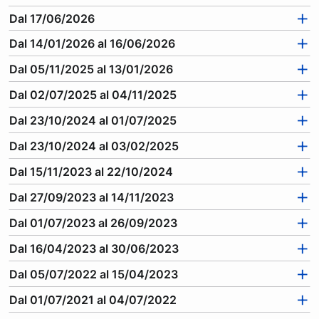
a
Dal 17/06/2026
l
Dal 14/01/2026 al 16/06/2026
e
s
Dal 05/11/2025 al 13/01/2026
e
Dal 02/07/2025 al 04/11/2025
z
i
Dal 23/10/2024 al 01/07/2025
o
Dal 23/10/2024 al 03/02/2025
n
i
Dal 15/11/2023 al 22/10/2024
e
Dal 27/09/2023 al 14/11/2023
c
a
Dal 01/07/2023 al 26/09/2023
t
Dal 16/04/2023 al 30/06/2023
e
g
Dal 05/07/2022 al 15/04/2023
o
Dal 01/07/2021 al 04/07/2022
r
i