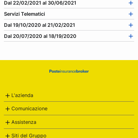
Dal 22/02/2021 al 30/06/2021
e
Servizi Telematici
Dal 19/10/2020 al 21/02/2021
Dal 20/07/2020 al 18/19/2020
Footer
Poste
Italiane
L'azienda
Comunicazione
Assistenza
Siti del Gruppo