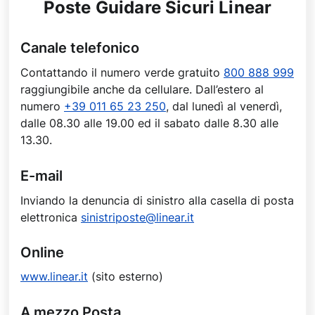
Poste Guidare Sicuri Linear
Canale telefonico
Contattando il numero verde gratuito
800 888 999
raggiungibile anche da cellulare. Dall’estero al
numero
+39 011 65 23 250
, dal lunedì al venerdì,
dalle 08.30 alle 19.00 ed il sabato dalle 8.30 alle
13.30.
E-mail
Inviando la denuncia di sinistro alla casella di posta
elettronica
sinistriposte@linear.it
Online
www.linear.it
(sito esterno)
A mezzo Posta