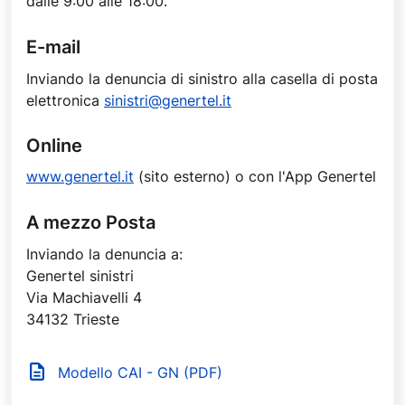
dalle 9:00 alle 18:00.
E-mail
Inviando la denuncia di sinistro alla casella di posta
elettronica
sinistri@genertel.it
Online
www.genertel.it
(sito esterno) o con l'App Genertel
A mezzo Posta
Inviando la denuncia a:
Genertel sinistri
Via Machiavelli 4
34132 Trieste
Modello CAI - GN (PDF)