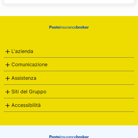
Footer
Poste
Italiane
L'azienda
Comunicazione
Assistenza
Siti del Gruppo
Accessibilità